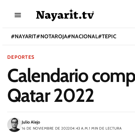
#
NAYARIT
#
NOTAROJA
#
NACIONAL
#
TEPIC
DEPORTES
Calendario comp
Qatar 2022
Julio Alejo
16 DE NOVIEMBRE DE 2022
04:43 A.M.
1
MIN DE LECTURA