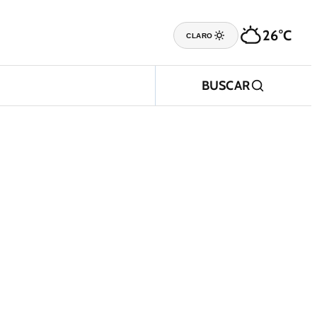
26°C
CLARO
BUSCAR