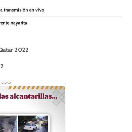
na transmisión en vivo
ente nayarita
 Qatar 2022
22
ICIDAD