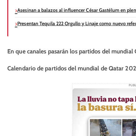
Asesinan a balazos al influencer César Gastélum en ple
Presentan Tequila 222 Orgullo y Linaje como nuevo refer
En que canales pasarán los partidos del mundial
Calendario de partidos del mundial de Qatar 20
PUBL