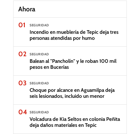
Ahora
01
SEGURIDAD
Incendio en mueblería de Tepic deja tres
personas atendidas por humo
02
SEGURIDAD
Balean al "Pancholín" y le roban 100 mil
pesos en Bucerías
03
SEGURIDAD
Choque por alcance en Aguamilpa deja
seis lesionados, incluido un menor
04
SEGURIDAD
Volcadura de Kia Seltos en colonia Peñita
deja daños materiales en Tepic