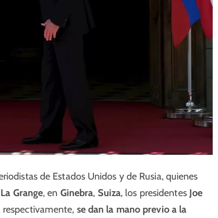
riodistas de Estados Unidos y de Rusia, quienes
a La Grange
, en
Ginebra
,
Suiza
, los presidentes
Joe
a respectivamente,
se dan la mano previo a la