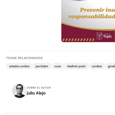
TEMAS RELACIONADOS:
estados unidos
joe biden
rusia
vladimir putin
cumbre
gine
SOBRE EL AUTOR
Julio Alejo