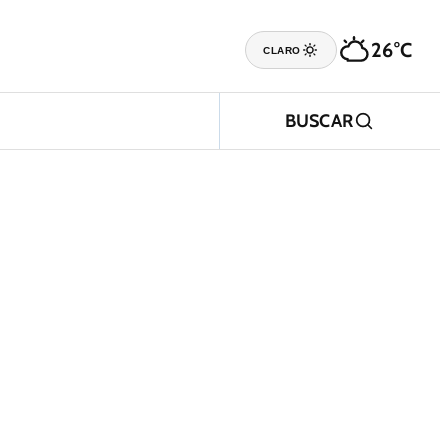
26°C
CLARO
BUSCAR