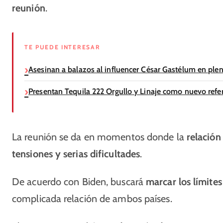
reunión
.
TE PUEDE INTERESAR
Asesinan a balazos al influencer César Gastélum en ple
Presentan Tequila 222 Orgullo y Linaje como nuevo refer
La reunión se da en momentos donde la
relación
tensiones y serias dificultades
.
De acuerdo con Biden, buscará
marcar los límites
complicada relación de ambos países.