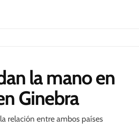
 dan la mano en
en Ginebra
a relación entre ambos países