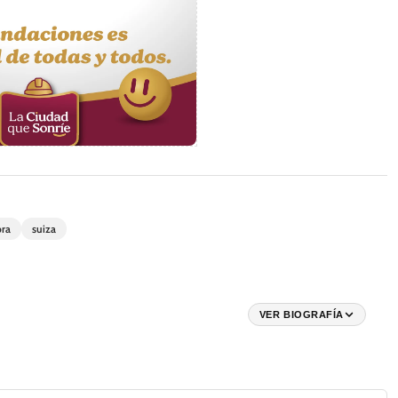
bra
suiza
VER BIOGRAFÍA