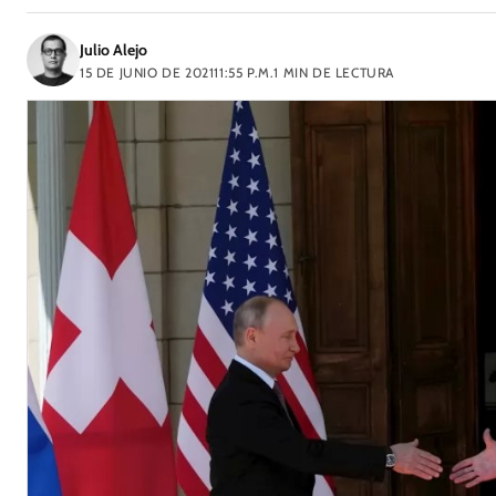
Julio Alejo
15 DE JUNIO DE 2021
11:55 P.M.
1
MIN DE LECTURA