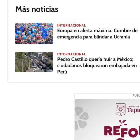
Más noticias
INTERNACIONAL
Europa en alerta máxima: Cumbre de
emergencia para blindar a Ucrania
INTERNACIONAL
Pedro Castillo quería huir a México;
ciudadanos bloquearon embajada en
Perú
PUBL