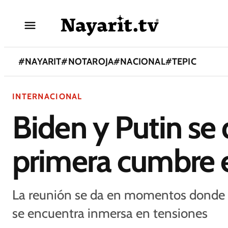
#
NAYARIT
#
NOTAROJA
#
NACIONAL
#
TEPIC
INTERNACIONAL
Biden y Putin se
primera cumbre 
La reunión se da en momentos donde l
se encuentra inmersa en tensiones