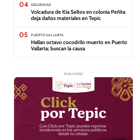
04
SEGURIDAD
Volcadura de Kia Seltos en colonia Peñita
deja daños materiales en Tepic
05
PUERTO VALLARTA
Hallan octavo cocodrilo muerto en Puerto
Vallarta; buscan la causa
PUBLICIDAD