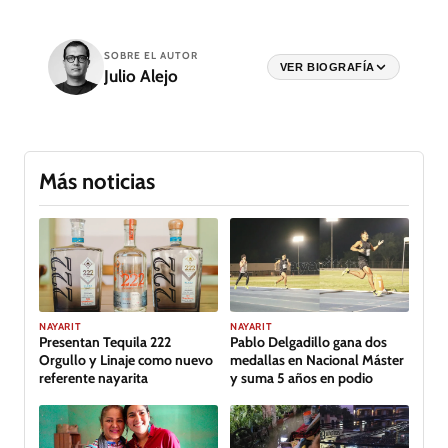
SOBRE EL AUTOR
VER BIOGRAFÍA
Julio Alejo
Más noticias
GALERÍA
NAYARIT
NAYARIT
Presentan Tequila 222
Pablo Delgadillo gana dos
Orgullo y Linaje como nuevo
medallas en Nacional Máster
referente nayarita
y suma 5 años en podio