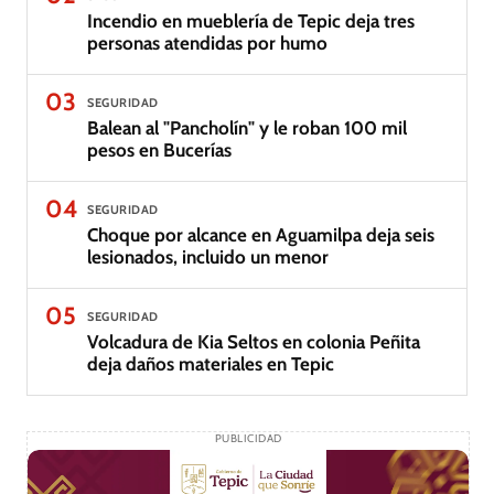
Incendio en mueblería de Tepic deja tres
personas atendidas por humo
03
SEGURIDAD
Balean al "Pancholín" y le roban 100 mil
pesos en Bucerías
04
SEGURIDAD
Choque por alcance en Aguamilpa deja seis
lesionados, incluido un menor
05
SEGURIDAD
Volcadura de Kia Seltos en colonia Peñita
deja daños materiales en Tepic
PUBLICIDAD