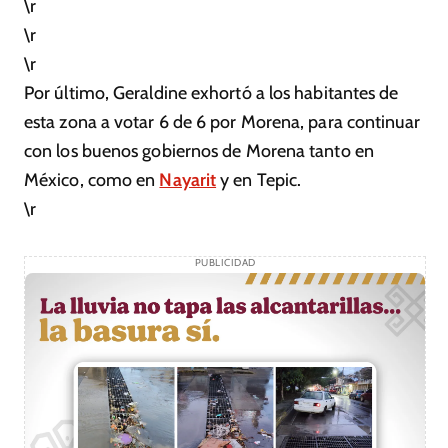
\r
\r
\r
Por último, Geraldine exhortó a los habitantes de
esta zona a votar 6 de 6 por Morena, para continuar
con los buenos gobiernos de Morena tanto en
México, como en
Nayarit
y en Tepic.
\r
PUBLICIDAD