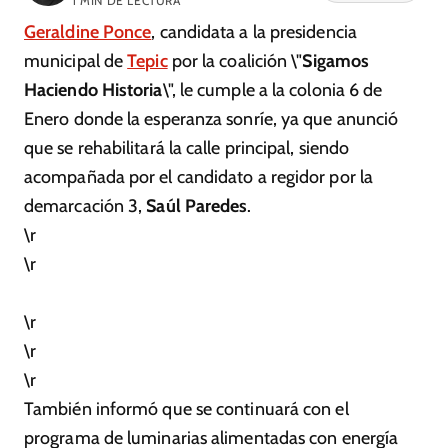
1
MIN DE LECTURA
Geraldine Ponce
, candidata a la presidencia
municipal de
Tepic
por la coalición \"
Sigamos
Haciendo Historia
\", le cumple a la colonia 6 de
Enero donde la esperanza sonríe, ya que anunció
que se rehabilitará la calle principal, siendo
acompañada por el candidato a regidor por la
demarcación 3,
Saúl Paredes
.
\r
\r
\r
\r
\r
También informó que se continuará con el
programa de luminarias alimentadas con energía