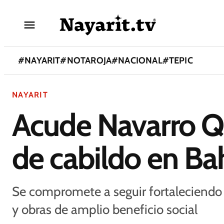
#
NAYARIT
#
NOTAROJA
#
NACIONAL
#
TEPIC
NAYARIT
Acude Navarro Qu
de cabildo en Ba
Se compromete a seguir fortaleciendo 
y obras de amplio beneficio social