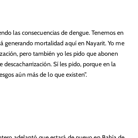
riendo las consecuencias de dengue. Tenemos en
tá generando mortalidad aquí en Nayarit. Yo me
ación, pero también yo les pido que abonen
descacharrización. Sí les pido, porque en la
sgos aún más de lo que existen”.
intero adelantó que estará de nuevo en Bahía de