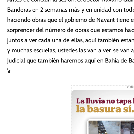
Banderas en 2 semanas más y en unidad con todo e
haciendo obras que el gobierno de Nayarit tiene 
sorprender del número de obras que estamos haci
juntos a ver cada una de ellas, aquí también est
y muchas escuelas, ustedes las van a ver, se van 
Judicial que también haremos aquí en Bahía de Ba
\r
PUBL