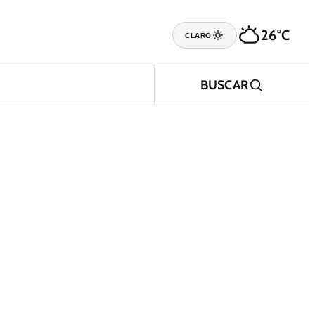
26°C
CLARO
BUSCAR