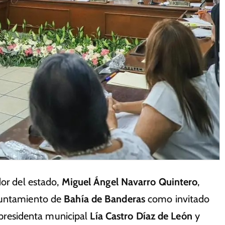
dor del estado,
Miguel Ángel Navarro Quintero
,
yuntamiento de
Bahía de Banderas
como invitado
a presidenta municipal
Lía Castro Díaz de León
y