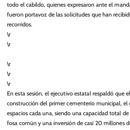
todo el cabildo, quienes expresaron ante el mandat
fueron portavoz de las solicitudes que han recibi
recorridos.
\r
\r
\r
\r
\r
En esta sesión, el ejecutivo estatal respaldó que 
construcción del primer cementerio municipal, el 
espacios cada una, siendo una capacidad total de
fosa común y una inversión de casi 20 millones d