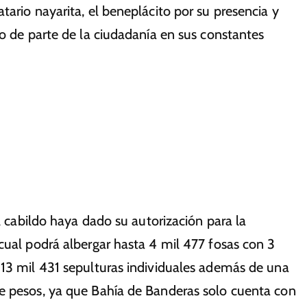
ario nayarita, el beneplácito por su presencia y
do de parte de la ciudadanía en sus constantes
el cabildo haya dado su autorización para la
cual podrá albergar hasta 4 mil 477 fosas con 3
 13 mil 431 sepulturas individuales además de una
e pesos, ya que Bahía de Banderas solo cuenta con