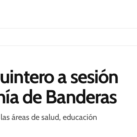
intero a sesión
hía de Banderas
las áreas de salud, educación