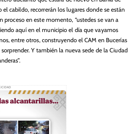
l cabildo, recorrerán los lugares donde se están
en proceso en este momento, “ustedes se van a
endo aquí en el municipio el día que vayamos
amos, entre otros, construyendo el CAM en Bucerías
a sorprender. Y también la nueva sede de la Ciudad
nderas”.
ICIDAD