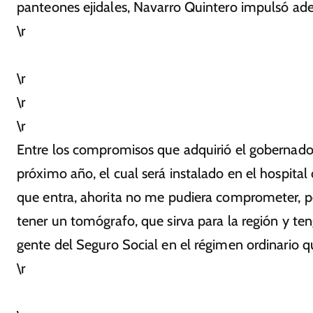
panteones ejidales, Navarro Quintero impulsó ade
\r
\r
\r
\r
Entre los compromisos que adquirió el gobernado
próximo año, el cual será instalado en el hospit
que entra, ahorita no me pudiera comprometer, p
tener un tomógrafo, que sirva para la región y ten
gente del Seguro Social en el régimen ordinario q
\r