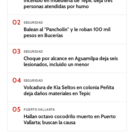
Incendio en mueblería de Tepic deja tres
personas atendidas por humo
02
SEGURIDAD
Balean al "Pancholín" y le roban 100 mil
pesos en Bucerías
03
SEGURIDAD
Choque por alcance en Aguamilpa deja seis
lesionados, incluido un menor
04
SEGURIDAD
Volcadura de Kia Seltos en colonia Peñita
deja daños materiales en Tepic
05
PUERTO VALLARTA
Hallan octavo cocodrilo muerto en Puerto
Vallarta; buscan la causa