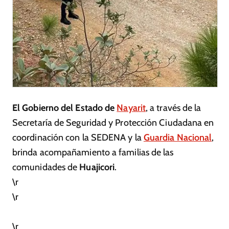
El Gobierno del Estado de
Nayarit
, a través de la
Secretaría de Seguridad y Protección Ciudadana en
coordinación con la SEDENA y la
Guardia Nacional
,
brinda acompañamiento a familias de las
comunidades de
Huajicori
.
\r
\r
\r