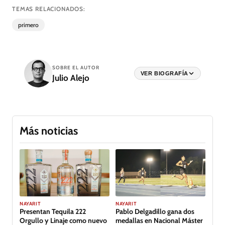
TEMAS RELACIONADOS:
primero
SOBRE EL AUTOR
VER BIOGRAFÍA
Julio Alejo
Más noticias
GALERÍA
NAYARIT
NAYARIT
Presentan Tequila 222
Pablo Delgadillo gana dos
Orgullo y Linaje como nuevo
medallas en Nacional Máster